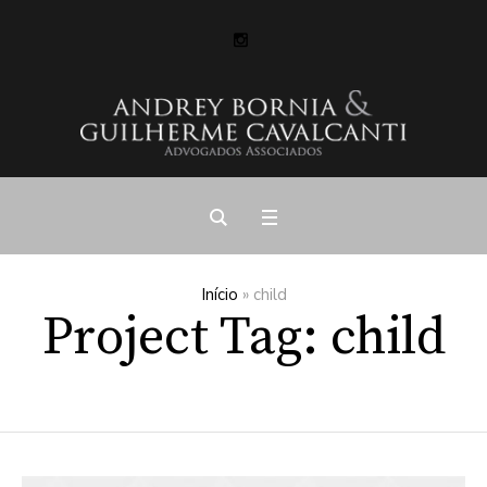
Início
»
child
Project Tag:
child