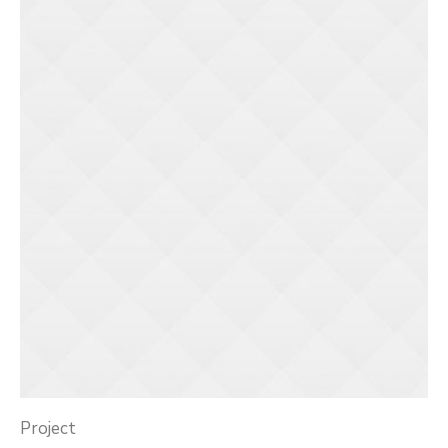
Project