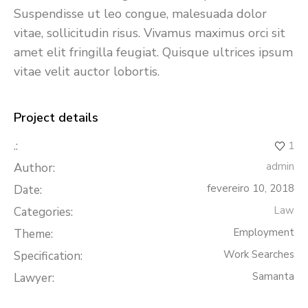
Suspendisse ut leo congue, malesuada dolor
vitae, sollicitudin risus. Vivamus maximus orci sit
amet elit fringilla feugiat. Quisque ultrices ipsum
vitae velit auctor lobortis.
Project details
.:
1
admin
Author:
fevereiro 10, 2018
Date:
Law
Categories:
Employment
Theme:
Work Searches
Specification:
Samanta
Lawyer: