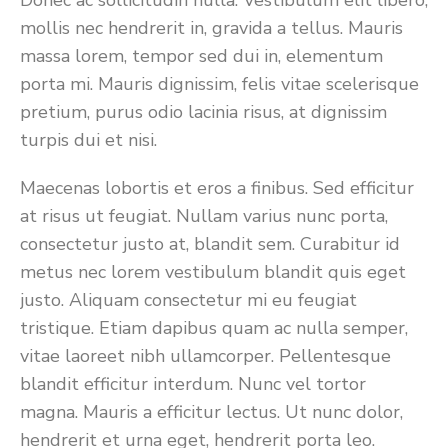
Donec ac sollicitudin nulla. Vestibulum elit libero,
mollis nec hendrerit in, gravida a tellus. Mauris
massa lorem, tempor sed dui in, elementum
porta mi. Mauris dignissim, felis vitae scelerisque
pretium, purus odio lacinia risus, at dignissim
turpis dui et nisi.
Maecenas lobortis et eros a finibus. Sed efficitur
at risus ut feugiat. Nullam varius nunc porta,
consectetur justo at, blandit sem. Curabitur id
metus nec lorem vestibulum blandit quis eget
justo. Aliquam consectetur mi eu feugiat
tristique. Etiam dapibus quam ac nulla semper,
vitae laoreet nibh ullamcorper. Pellentesque
blandit efficitur interdum. Nunc vel tortor
magna. Mauris a efficitur lectus. Ut nunc dolor,
hendrerit et urna eget, hendrerit porta leo.